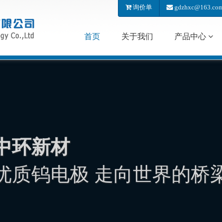
询价单
gdzhxc@163.co
首页
关于我们
产品中心
中环新材
优质钨电极 走向世界的桥