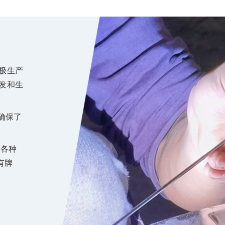
极生产
发和生
而确保了
等各种
有牌