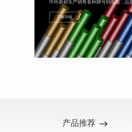
中环新材生产销售各种牌号钨电极，品
了解详细
产品推荐