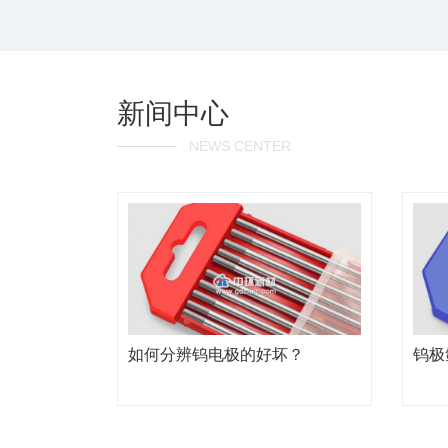
新间中心
NEWS CENTER
如何分辨钨电极的好坏？
钨极