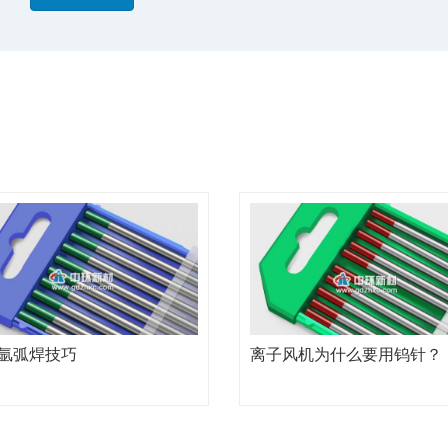
氩弧焊技巧
离子风机为什么要用钨针？