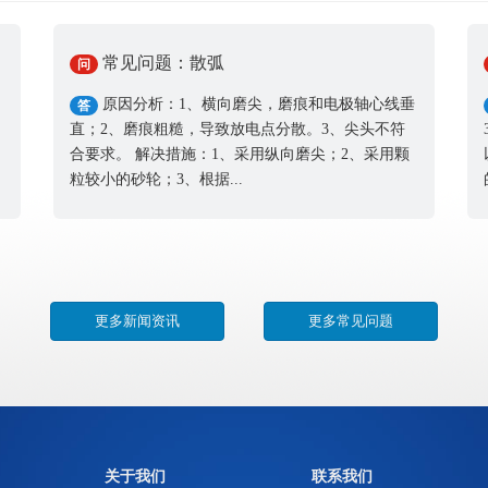
常见问题：散弧
问
、
原因分析：1、横向磨尖，磨痕和电极轴心线垂
答
直；2、磨痕粗糙，导致放电点分散。3、尖头不符
合要求。 解决措施：1、采用纵向磨尖；2、采用颗
粒较小的砂轮；3、根据...
更多新闻资讯
更多常见问题
关于我们
联系我们