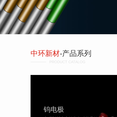
中环新材
-产品系列
PRODUCT CATALOG
钨电极