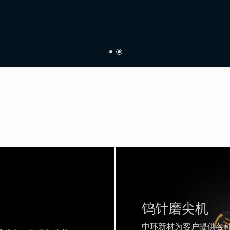
钨针磨尖机
中环新材为客户提供各