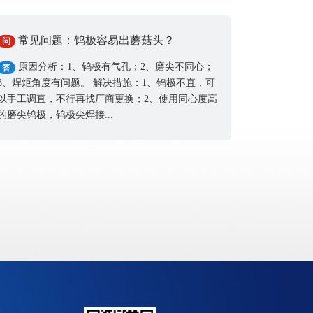
常见问题：钨极容易出蘑菇头？
问
原因分析：1、钨极有气孔；2、磨尖不同心；
答
3、焊炬角度有问题。 解决措施：1、钨极不直，可
以手工调直，不行再找厂商更换；2、使用同心度高
的磨尖钨极，钨极尖焊接...