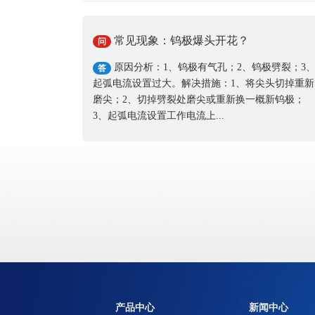
常见现象：钨极爆头开花？
问
原因分析：1、钨极有气孔；2、钨极劈裂；3
答
起弧电流设置过大。解决措施：1、将尖头切掉重新
磨尖；2、切掉劈裂处磨尖或重新换一概新钨极；
3、起弧电流设置工作电流上...
产品中心
新闻中心